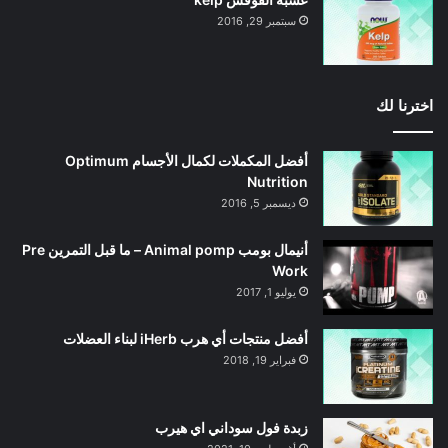
سبتمبر 29, 2016
اخترنا لك
‎أفضل المكملات لكمال الأجسام Optimum
Nutrition
ديسمبر 5, 2016
أنيمال بومب Animal pomp – ما قبل التمرين Pre
Work
يوليو 1, 2017
أفضل منتجات أي هرب iHerb لبناء العضلات
فبراير 19, 2018
زبدة فول سوداني اي هيرب