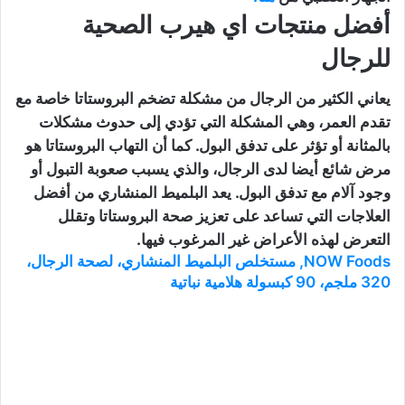
أفضل منتجات اي هيرب الصحية
للرجال
يعاني الكثير من الرجال من مشكلة تضخم البروستاتا خاصة مع
تقدم العمر، وهي المشكلة التي تؤدي إلى حدوث مشكلات
بالمثانة أو تؤثر على تدفق البول. كما أن التهاب البروستاتا هو
مرض شائع أيضا لدى الرجال، والذي يسبب صعوبة التبول أو
وجود آلام مع تدفق البول. يعد البلميط المنشاري من أفضل
العلاجات التي تساعد على تعزيز صحة البروستاتا وتقلل
التعرض لهذه الأعراض غير المرغوب فيها.
NOW Foods‏, مستخلص البلميط المنشاري، لصحة الرجال،
320 ملجم، 90 كبسولة هلامية نباتية