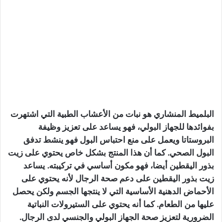
البلميط المنشاري هو نبات من الأعشاب الطبية التي اشتهرت
بفوائدها للجهاز البولي، فهو يساعد على تعزيز وظيفة
البروستاتا ويعمل على منع احتباس البول فهو ينشط تدفق
البول الصحي. كما أن هذا المنتج بشكل خاص يحتوي على زيت
بذور اليقطين أيضا، فهو مكون أساسي في تركيبته. يساعد
زيت بذور اليقطين على دعم صحة الرجال لأنه يحتوي على
الأحماض الدهنية الأساسية التي لا ينتجها الجسم ولكن يحصل
عليها من الطعام. كما أنه يحتوي على الستيرولات النباتية
الضرورية لتعزيز صحة الجهاز البولي والجنسي لدى الرجال.