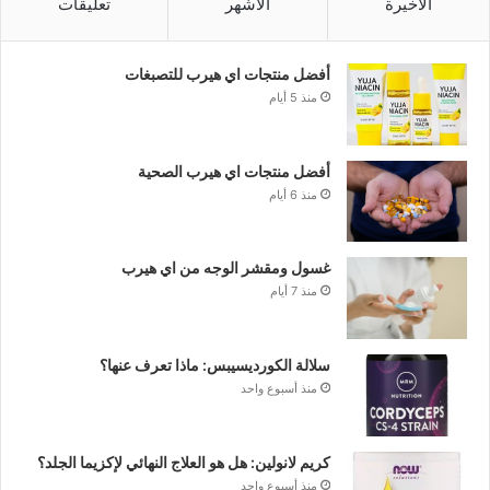
الأخيرة
الأشهر
تعليقات
أفضل منتجات اي هيرب للتصبغات
منذ 5 أيام
أفضل منتجات اي هيرب الصحية
منذ 6 أيام
غسول ومقشر الوجه من اي هيرب
منذ 7 أيام
سلالة الكورديسيبس: ماذا تعرف عنها؟
منذ أسبوع واحد
كريم لانولين: هل هو العلاج النهائي لإكزيما الجلد؟
منذ أسبوع واحد