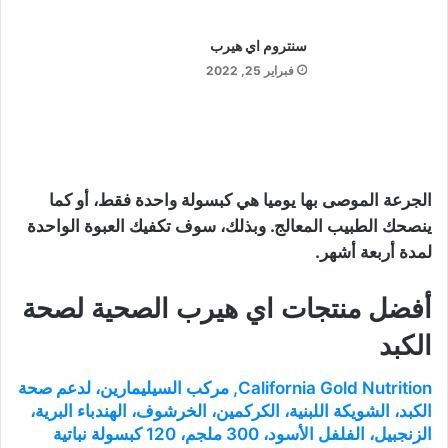
سنتروم اي هيرب
فبراير 25, 2022
الجرعة الموصى بها يوميا هي كبسولة واحدة فقط، أو كما
ينصحك الطبيب المعالج. وبذلك، سوف تكفيك العبوة الواحدة
لمدة أربعة أشهر.
أفضل منتجات اي هيرب الصحية لصحة
الكبد
California Gold Nutrition‏, مركب السيليمارين، لدعم صحة
الكبد، الشويكة اللبنية، الكركمين، الخرشوف، الهندباء البرية،
الزنجبيل، الفلفل الأسود، 300 ملجم، 120 كبسولة نباتية