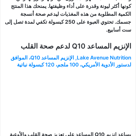
كونها أكثر ليونة وقدرة على أداء وظيفتها. يمنحك هذا المنتج
الكمية المطلوبة من هذه المغذيات ليدعم صحة أنسجة
جسمك. تحتوي العبوة على 250 كبسولة تكفي لمدة تصل إلى
ست أسابيع.
الإنزيم المساعد Q10 لدعم صحة القلب
Lake Avenue Nutrition‏, الإنزيم المساعد Q10، الموافق
لدستور الأدوية الأمريكي، 100 ملجم، 120 كبسولة نباتية
يساعد إنزيم Q10 المساعد على تعزيز صحة القلب والأوعية