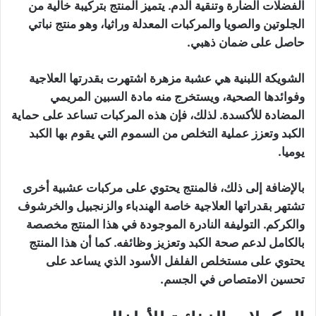
الفضلات الضارة وتنقية الدم. يتميز المنتج بتركيبة خالية من
الجلوتين والصويا والمركبات المعدلة وراثيا، وهو منتج نباتي
حاصل على ضمان ذهبي.
الشويكة اللبنية هي عشبة مزهرة اشتهرت بقدرتها العلاجية
وفوائدها الصحية، ويستخرج منه مادة السبين المريمي
المضادة للأكسدة. لذلك، فإن هذه المركبات تساعد على حماية
الكبد وتعزز عملية التخلص من السموم التي يقوم بها الكبد
يوميا.
بالإضافة إلى ذلك، فالمنتج يحتوي على مركبات عشبية أخرى
تشتهر بقدراتها العلاجية خاصة الهندباء والزنجبيل والخرشوف
والكركم. التوليفة النادرة الموجودة في هذا المنتج مخصصة
بالكامل لدعم صحة الكبد وتعزيز وظائفه. كما أن هذا المنتج
يحتوي على مستخلص الفلفل الأسود الذي يساعد على
تحسين الامتصاص في الجسم.