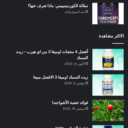
سلالة الكورديسيبس: ماذا تعرف عنها؟
منذ أسبوع واحد
الاكثر مشاهدة
أفضل 4 منتجات اوميغا 3 من اي هيرب – زيت
السمك
أكتوبر 9, 2020
زيت السمك اوميغا 3 الافضل مبيعا
نوفمبر 3, 2016
فوائد عشبة الأشواجندا
سبتمبر 16, 2016
عشبة الفوقس kelp