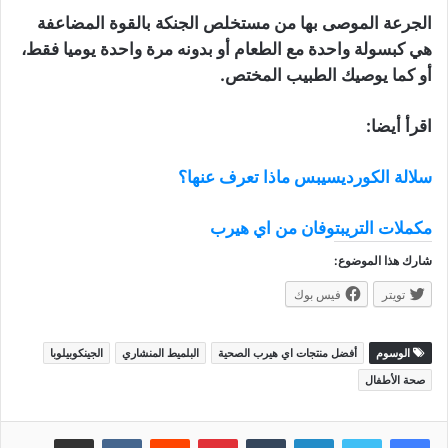
الجرعة الموصى بها من مستخلص الجنكة بالقوة المضاعفة
هي كبسولة واحدة مع الطعام أو بدونه مرة واحدة يوميا فقط،
أو كما يوصيك الطبيب المختص.
اقرأ أيضا:
سلالة الكورديسيبس ماذا تعرف عنها؟
مكملات التريبتوفان من اي هيرب
شارك هذا الموضوع:
تويتر
فيس بوك
الوسوم
أفضل منتجات اي هيرب الصحية
البلميط المنشاري
الجينكوبيلوبا
صحة الأطفال
لينكدإن
بينتيريست
مشاركة عبر البريد