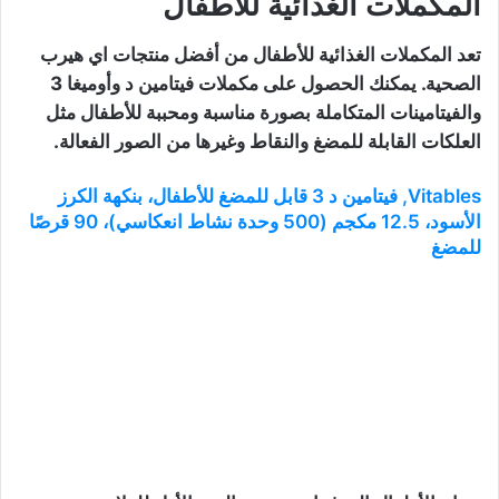
المكملات الغذائية للأطفال
تعد المكملات الغذائية للأطفال من أفضل منتجات اي هيرب
الصحية. يمكنك الحصول على مكملات فيتامين د وأوميغا 3
والفيتامينات المتكاملة بصورة مناسبة ومحببة للأطفال مثل
العلكات القابلة للمضغ والنقاط وغيرها من الصور الفعالة.
Vitables‏, فيتامين د 3 قابل للمضغ للأطفال، بنكهة الكرز
الأسود، 12.5 مكجم (500 وحدة نشاط انعكاسي)، 90 قرصًا
للمضغ