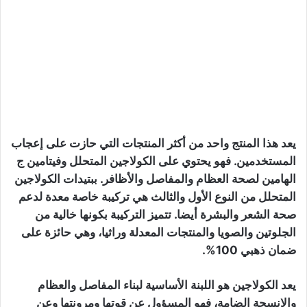
يعد هذا المنتج واحد من أكثر المنتجات التي حازت على إعجاب
المستخدمين. فهو يحتوي على الكولاجين المتحلل وفيتامين ج
الهامين لصحة العظام والمفاصل والأظافر. ببتيدات الكولاجين
المتحلل من النوع الأول والثالث هي تركيبة خاصة معدة لدعم
صحة الشعر والبشرة أيضا. تتميز التركيبة بكونها خالية من
الجلوتين والصويا والمنتجات المعدلة وراثيا، وهي حائزة على
ضمان ذهبي 100%.
يعد الكولاجين هو اللبنة الأساسية لبناء المفاصل والعظام
والانسجة الضامة، فهو المسؤول عن قوتها ومرونتها وعن